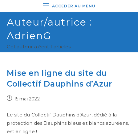
ACCÉDER AU MENU
Auteur/autrice :
AdrienG
Cet auteur a écrit 1 articles
Mise en ligne du site du
Collectif Dauphins d’Azur
15 mai 2022
Le site du Collectif Dauphins d'Azur, dédié à la
protection des Dauphins bleus et blancs azuréens,
est en ligne !