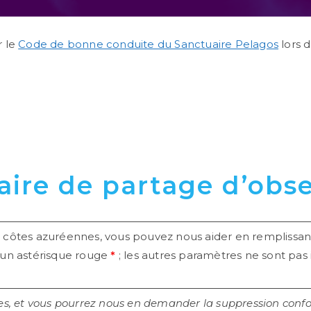
r le
Code de bonne conduite du Sanctuaire Pelagos
lors d
ire de partage d’obs
s côtes azuréennes, vous pouvez nous aider en remplissan
r un astérisque rouge
*
; les autres paramètres ne sont pas 
lles, et vous pourrez nous en demander la suppression con