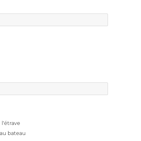
l'étrave
s au bateau