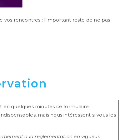
e vos rencontres : l’important reste de ne pas
ervation
t en quelques minutes ce formulaire.
indispensables, mais nous intéressent si vous les
formément à la réglementation en vigueur.