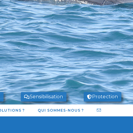
e
Sensibilisation
Protection
OLUTIONS ?
QUI SOMMES-NOUS ?