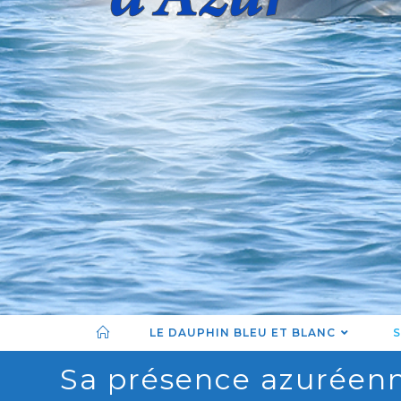
LE DAUPHIN BLEU ET BLANC
S
Sa présence azuréen