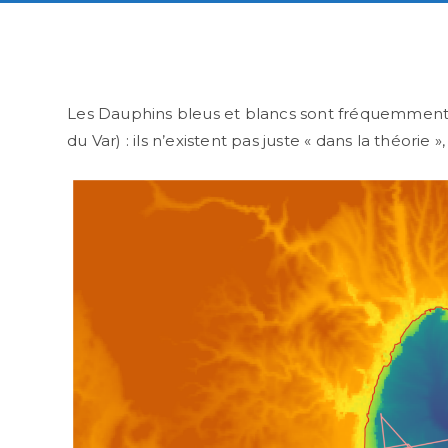
Les Dauphins bleus et blancs sont fréquemment 
du Var) : ils n’existent pas juste « dans la théorie