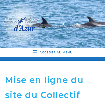
ACCÉDER AU MENU
Mise en ligne du
site du Collectif